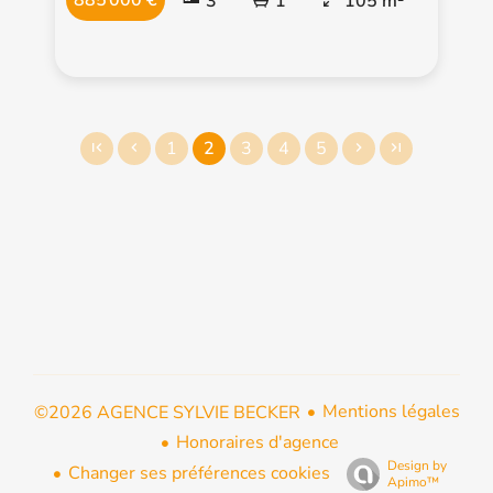
885 000 €
3
1
105 m²
1
2
3
4
5
Mentions légales
©2026 AGENCE SYLVIE BECKER
Honoraires d'agence
Design by
Changer ses préférences cookies
Apimo™