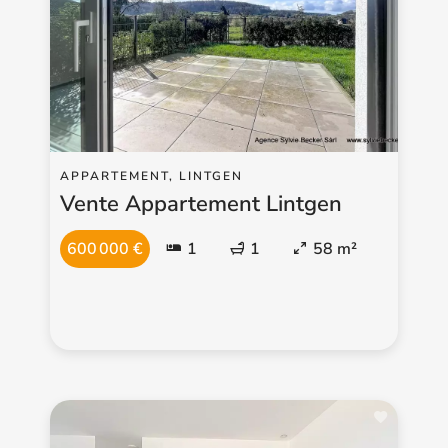
APPARTEMENT, LINTGEN
Vente Appartement Lintgen
600 000 €
1
1
58 m²