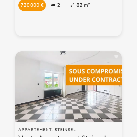
720 000 €
2
82 m²
APPARTEMENT, STEINSEL