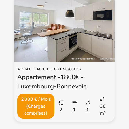
APPARTEMENT, LUXEMBOURG
Appartement -1800€ -
Luxembourg-Bonnevoie
2 000 € / Mois
(Charges
38
2
1
1
comprises)
m²