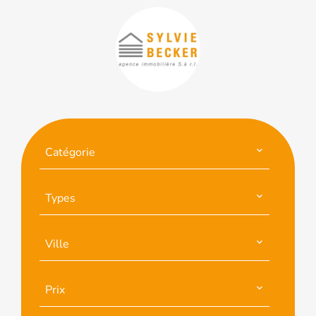
Catégorie
Types
Ville
Prix