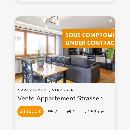
APPARTEMENT, STRASSEN
Vente Appartement Strassen
685 000 €
2
1
93 m²