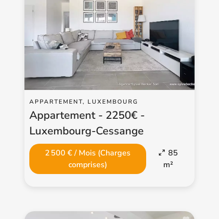
APPARTEMENT, LUXEMBOURG
Appartement - 2250€ -
Luxembourg-Cessange
2 500 € / Mois (Charges
85
comprises)
m²