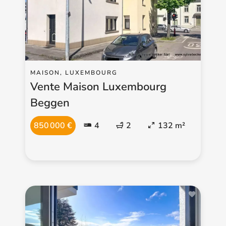
MAISON, LUXEMBOURG
Vente Maison Luxembourg
Beggen
850 000 €
4
2
132 m²