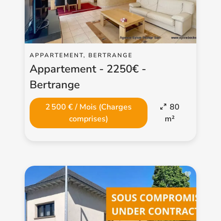
APPARTEMENT, BERTRANGE
Appartement - 2250€ -
Bertrange
2 500 € / Mois (Charges
80
comprises)
m²