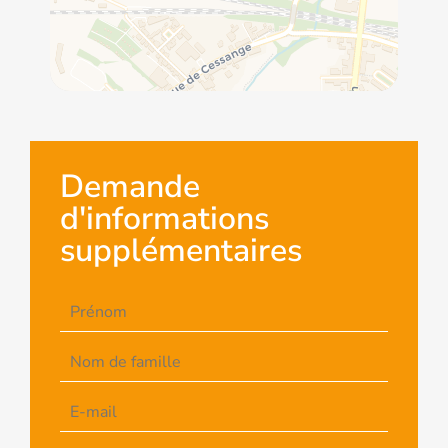
Demande
d'informations
supplémentaires