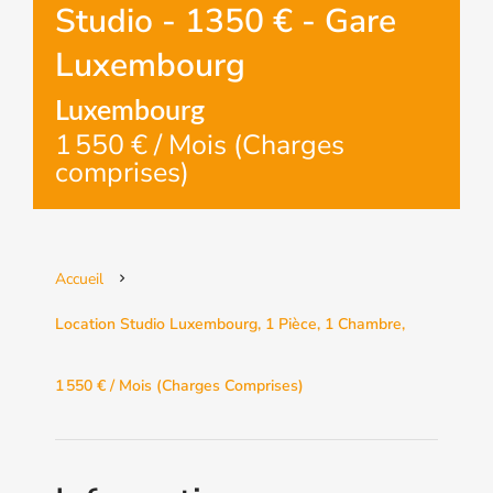
Studio - 1350 € - Gare
Luxembourg
Luxembourg
1 550 € / Mois (Charges
comprises)
Accueil
Location Studio Luxembourg, 1 Pièce, 1 Chambre,
1 550 € / Mois (Charges Comprises)