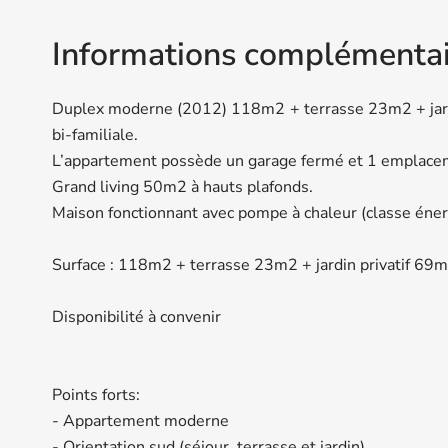
Informations complémentai
Duplex moderne (2012) 118m2 + terrasse 23m2 + jardin
bi-familiale.
L’appartement possède un garage fermé et 1 emplacem
Grand living 50m2 à hauts plafonds.
Maison fonctionnant avec pompe à chaleur (classe éner
Surface : 118m2 + terrasse 23m2 + jardin privatif 69
Disponibilité à convenir
Points forts:
- Appartement moderne
- Orientation sud (séjour, terrasse et jardin)