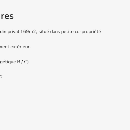
res
 privatif 69m2, situé dans petite co-propriété
ent extérieur.
gétique B / C).
m2