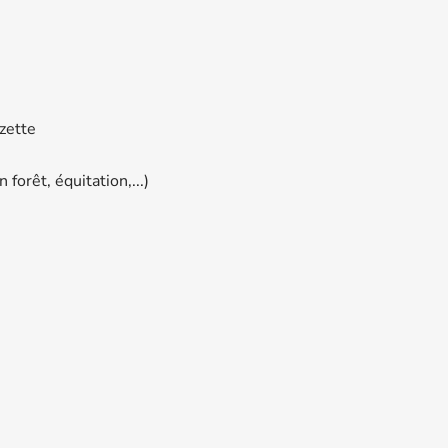
zette
forêt, équitation,...)