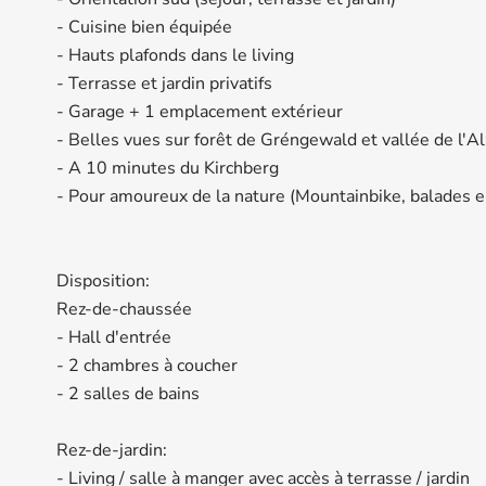
- Cuisine bien équipée
- Hauts plafonds dans le living
- Terrasse et jardin privatifs
- Garage + 1 emplacement extérieur
- Belles vues sur forêt de Gréngewald et vallée de l'Al
- A 10 minutes du Kirchberg
- Pour amoureux de la nature (Mountainbike, balades en 
Disposition:
Rez-de-chaussée
- Hall d'entrée
- 2 chambres à coucher
- 2 salles de bains
Rez-de-jardin:
- Living / salle à manger avec accès à terrasse / jardin