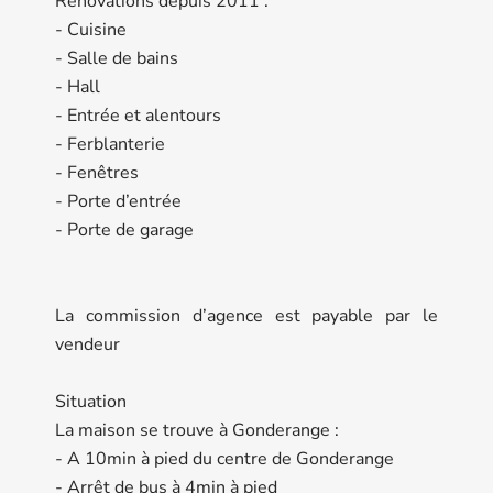
Rénovations depuis 2011 :
- Cuisine
- Salle de bains
- Hall
- Entrée et alentours
- Ferblanterie
- Fenêtres
- Porte d’entrée
- Porte de garage
La commission d’agence est payable par le
vendeur
Situation
La maison se trouve à Gonderange :
- A 10min à pied du centre de Gonderange
- Arrêt de bus à 4min à pied