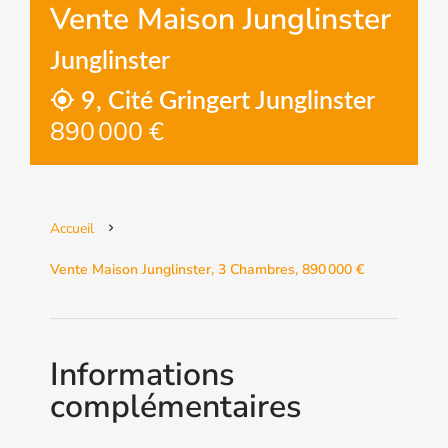
Vente Maison Junglinster
Junglinster
9, Cité Gringert Junglinster
890 000 €
Accueil
Vente Maison Junglinster, 3 Chambres, 890 000 €
Informations
complémentaires