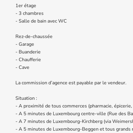
1er étage
- 3 chambres
- Salle de bain avec WC
Rez-de-chaussée
- Garage
- Buanderie
- Chaufferie
- Cave
La commission d’agence est payable par le vendeur.
Situation :
- A proximité de tous commerces (pharmacie, épicerie,
- A 5 minutes de Luxembourg centre-ville (Rue des Ba
- A 7 minutes de Luxembourg-Kirchberg (via Weimersk
- A 5 minutes de Luxembourg-Beggen et tous grands