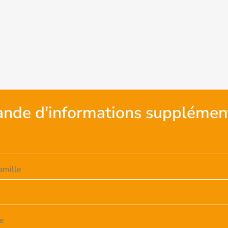
nde d'informations supplément