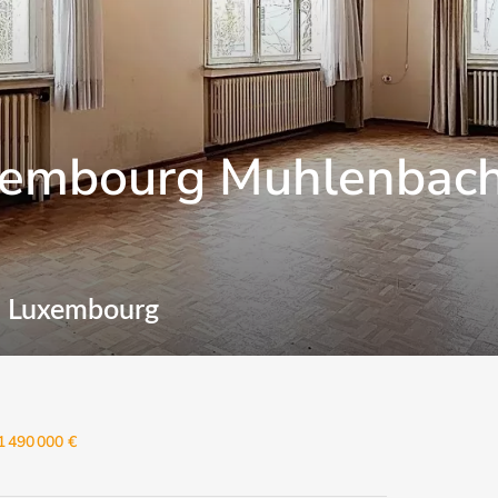
xembourg Muhlenbac
9 Luxembourg
 490 000 €