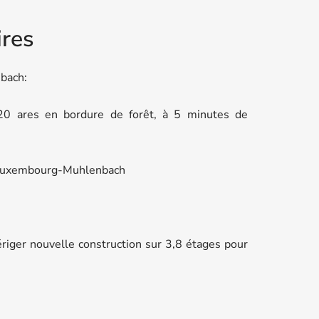
res
nbach:
20 ares en bordure de forêt, à 5 minutes de
à Luxembourg-Muhlenbach
’ériger nouvelle construction sur 3,8 étages pour